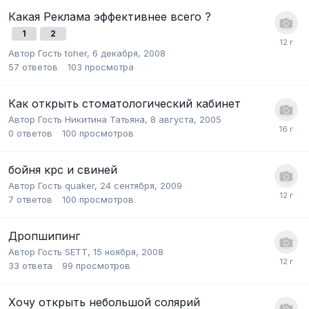
Какая Реклама эффективнее всего ?
1
2
Автор Гость toher,
6 декабря, 2008
57
ответов
103
просмотра
Как открыть стоматологический кабинет
Автор Гость Никитина Татьяна,
8 августа, 2005
0
ответов
100
просмотров
бойня крс и свиней
Автор Гость quaker,
24 сентября, 2009
7
ответов
100
просмотров
Дропшипинг
Автор Гость SETT,
15 ноября, 2008
33
ответа
99
просмотров
Хочу открыть небольшой солярий