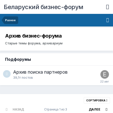
Беларуский бизнес-форум
Разное
Архив бизнес-форума
Старые темы форума, архивариум
Подфорумы
Архив поиска партнеров
39,1т
постов
СОРТИРОВКА
НАЗАД
Страница 1 из 3
ДАЛЕЕ