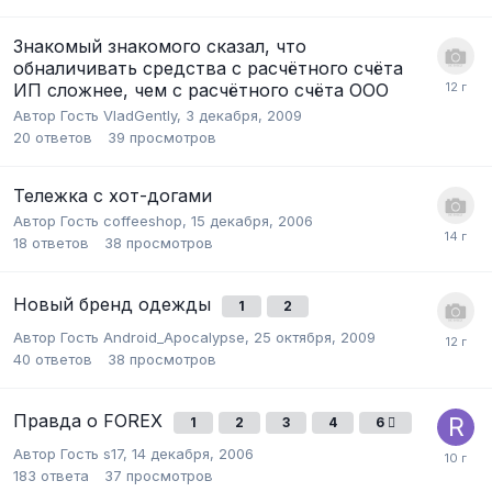
Знакомый знакомого сказал, что
обналичивать средства с расчётного счёта
ИП сложнее, чем с расчётного счёта ООО
Автор Гость VladGently,
3 декабря, 2009
20
ответов
39
просмотров
Тележка с хот-догами
Автор Гость coffeeshop,
15 декабря, 2006
18
ответов
38
просмотров
Новый бренд одежды
1
2
Автор Гость Android_Apocalypse,
25 октября, 2009
40
ответов
38
просмотров
Правда о FOREX
1
2
3
4
6
Автор Гость s17,
14 декабря, 2006
183
ответа
37
просмотров