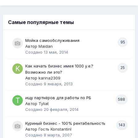
Самые популярные темы
Мойка самообслуживания
95
Автор
Maidan
Создано
13 мая, 2014
Как начать бизнес имея 1000 у.е.?
25
Возможно ли это?
Автор
karina2309
Создано
9 января, 2013
ищу партнёров для работы по РБ
588
Автор
Tyliat
Создано
20 февраля, 2014
Куриный бизнес - 100% рентабельность
143
Автор Гость Konstantinl
Создано
8 марта, 2007