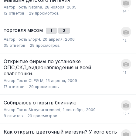
Автор Гость Nataha,
28 ноября, 2005
12
ответов
29
просмотров
торговля мясом
1
2
Автор Гость ЕгорЧ,
20 апреля, 2006
35
ответов
29
просмотров
Открытие фирмы по установке
ОПС,СКД,видеонаблюдения и всей
слаботочки.
Автор Гость OLEG M,
15 апреля, 2009
17
ответов
29
просмотров
Собираюсь открыть блинную
Автор Гость Stroyeuroremont,
1 сентября, 2009
8
ответов
29
просмотров
Как открыть цветочный магазин? У кого есть