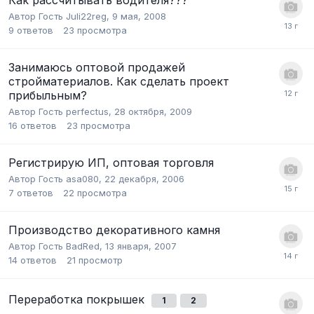
Автор Гость Juli22reg,
9 мая, 2008
9
ответов
23
просмотра
Занимаюсь оптовой продажей
стройматериалов. Как сделать проект
прибыльным?
Автор Гость perfectus,
28 октября, 2009
16
ответов
23
просмотра
Регистрирую ИП, оптовая торговля
Автор Гость asa080,
22 декабря, 2006
7
ответов
22
просмотра
Производство декоративного камня
Автор Гость BadRed,
13 января, 2007
14
ответов
21
просмотр
Переработка покрышек
1
2