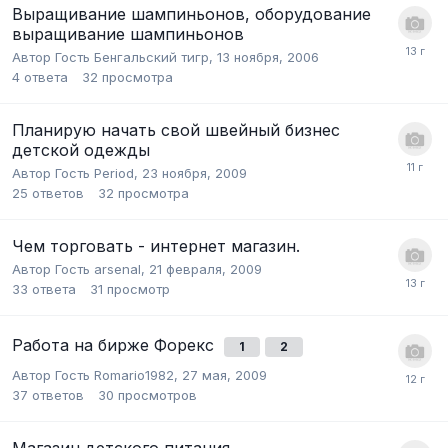
Выращивание шампиньонов, оборудование
выращивание шампиньонов
Автор Гость Бенгальский тигр,
13 ноября, 2006
4
ответа
32
просмотра
Планирую начать свой швейный бизнес
детской одежды
Автор Гость Period,
23 ноября, 2009
25
ответов
32
просмотра
Чем торговать - интернет магазин.
Автор Гость arsenal,
21 февраля, 2009
33
ответа
31
просмотр
Работа на бирже Форекс
1
2
Автор Гость Romario1982,
27 мая, 2009
37
ответов
30
просмотров
Магазин детского питания