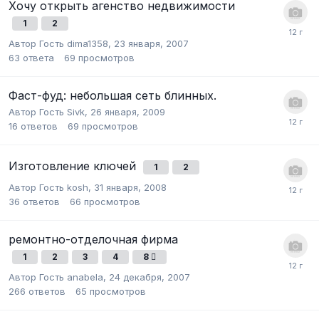
Хочу открыть агенство недвижимости
1
2
Автор Гость dima1358,
23 января, 2007
63
ответа
69
просмотров
Фаст-фуд: небольшая сеть блинных.
Автор Гость Sivk,
26 января, 2009
16
ответов
69
просмотров
Изготовление ключей
1
2
Автор Гость kosh,
31 января, 2008
36
ответов
66
просмотров
ремонтно-отделочная фирма
1
2
3
4
8
Автор Гость anabela,
24 декабря, 2007
266
ответов
65
просмотров