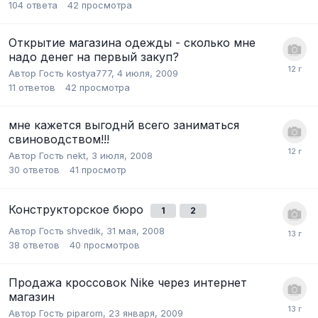
104
ответа
42
просмотра
Открытие магазина одежды - сколько мне
надо денег на первый закуп?
Автор Гость kostya777,
4 июля, 2009
11
ответов
42
просмотра
мне кажется выгоднй всего заниматься
свиноводством!!!
Автор Гость nekt,
3 июля, 2008
30
ответов
41
просмотр
Конструкторское бюро
1
2
Автор Гость shvedik,
31 мая, 2008
38
ответов
40
просмотров
Продажа кроссовок Nike через интернет
магазин
Автор Гость piparom,
23 января, 2009