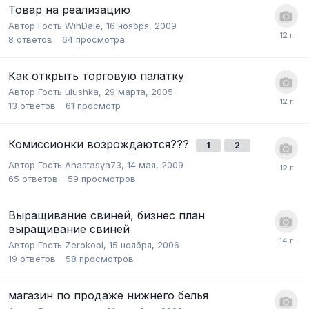
Товар на реализацию
Автор Гость WinDale,
16 ноября, 2009
8
ответов
64
просмотра
Как открыть торговую палатку
Автор Гость ulushka,
29 марта, 2005
13
ответов
61
просмотр
Комиссионки возрождаются???
1
2
Автор Гость Anastasya73,
14 мая, 2009
65
ответов
59
просмотров
Выращивание свиней, бизнес план
выращивание свиней
Автор Гость Zerokool,
15 ноября, 2006
19
ответов
58
просмотров
магазин по продаже нижнего белья