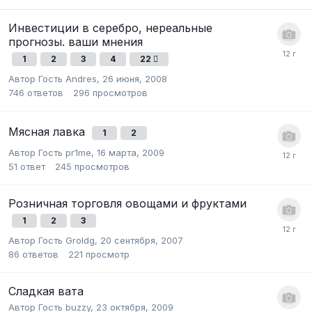
Инвестиции в серебро, нереальные
прогнозы. ваши мнения
1
2
3
4
22
Автор Гость Andres,
26 июня, 2008
746
ответов
296
просмотров
Мясная лавка
1
2
Автор Гость pr1me,
16 марта, 2009
51
ответ
245
просмотров
Розничная торговля овощами и фруктами
1
2
3
Автор Гость Groldg,
20 сентября, 2007
86
ответов
221
просмотр
Сладкая вата
Автор Гость buzzy,
23 октября, 2009