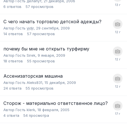
Автор Гость делапут,
21 декабря, 2006
6
ответов
57
просмотров
С чего начать торговлю детской адежды?
Автор Гость yjdjr,
29 сентября, 2009
14
ответов
57
просмотров
почему бы мне не открыть турфирму
Автор Гость Sirek,
9 января, 2009
18
ответов
55
просмотров
Ассенизаторская машина
Автор Гость Aleks831,
15 декабря, 2009
24
ответа
55
просмотров
Сторож - материально ответственное лицо?
Автор Гость klerk,
18 февраля, 2005
4
ответа
54
просмотра