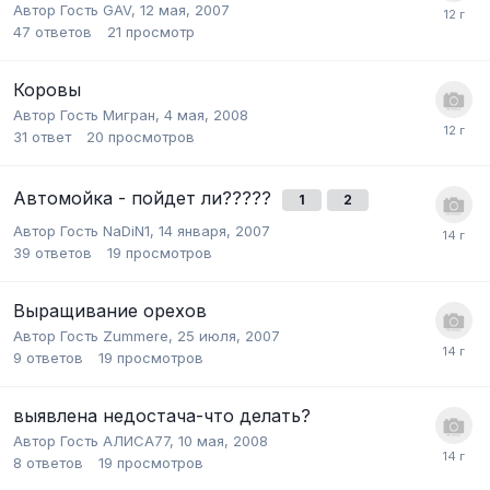
Автор Гость GAV,
12 мая, 2007
47
ответов
21
просмотр
Коровы
Автор Гость Мигран,
4 мая, 2008
31
ответ
20
просмотров
Автомойка - пойдет ли?????
1
2
Автор Гость NaDiN1,
14 января, 2007
39
ответов
19
просмотров
Выращивание орехов
Автор Гость Zummere,
25 июля, 2007
9
ответов
19
просмотров
выявлена недостача-что делать?
Автор Гость АЛИСА77,
10 мая, 2008
8
ответов
19
просмотров