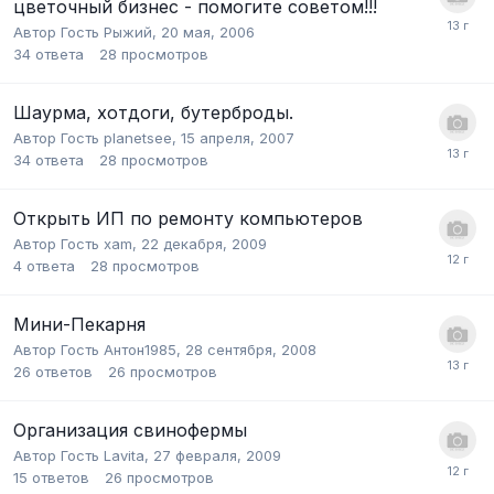
цветочный бизнес - помогите советом!!!
Автор Гость Рыжий,
20 мая, 2006
34
ответа
28
просмотров
Шаурма, хотдоги, бутерброды.
Автор Гость planetsee,
15 апреля, 2007
34
ответа
28
просмотров
Открыть ИП по ремонту компьютеров
Автор Гость xam,
22 декабря, 2009
4
ответа
28
просмотров
Мини-Пекарня
Автор Гость Антон1985,
28 сентября, 2008
26
ответов
26
просмотров
Организация свинофермы
Автор Гость Lavita,
27 февраля, 2009
15
ответов
26
просмотров