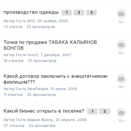
производство одежды
1
2
3
Автор Гость BSG,
25 ноября, 2005
72
ответа
25
просмотров
Точка по продаже ТАБАКА КАЛЬЯНОВ
БОНГОВ
Автор Гость touch,
7 декабря, 2007
18
ответов
25
просмотров
Какой договор заключить с внештатником-
физлицом???
Автор Гость NewPeople,
10 июля, 2009
11
ответов
25
просмотров
Какой бизнес открыть в поселке?
1
2
Автор Гость Мария Фроль,
20 апреля, 2008
37
ответов
24
просмотра