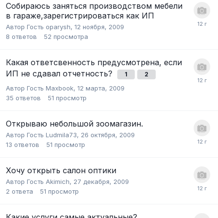
Собираюсь заняться производством мебели
в гараже,зарегистрироваться как ИП
Автор Гость oparysh,
12 ноября, 2009
8
ответов
52
просмотра
Какая ответсвенность предусмотрена, если
ИП не сдавал отчетность?
1
2
Автор Гость Maxbook,
12 марта, 2009
35
ответов
51
просмотр
Открываю небольшой зоомагазин.
Автор Гость Ludmila73,
26 октября, 2009
13
ответов
51
просмотр
Хочу открыть салон оптики
Автор Гость Akimich,
27 декабря, 2009
2
ответа
51
просмотр
Какие услуги самые актуальные?