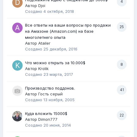
4
Автор
Djoi
Создано
4 октября, 2018
Все ответы на ваши вопросы про продажи
25
на Амазоне (Amazon.com) на базе
многолетнего опыта
Автор
Atailer
Создано
25 декабря, 2016
Что можно открыть за 10.000$
8
Автор
Krolik
Создано
23 марта, 2017
Производство поддонов.
41
Автор Гость серый
Создано
13 ноября, 2005
Куда вложить 15000$
22
Автор
Dimon777
Создано
20 июня, 2014