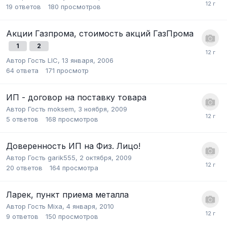
19
ответов
180
просмотров
Акции Газпрома, стоимость акций ГазПрома
1
2
Автор Гость LIC,
13 января, 2006
64
ответа
171
просмотр
ИП - договор на поставку товара
Автор Гость moksem,
3 ноября, 2009
5
ответов
168
просмотров
Доверенность ИП на Физ. Лицо!
Автор Гость garik555,
2 октября, 2009
20
ответов
164
просмотра
Ларек, пункт приема металла
Автор Гость Mixa,
4 января, 2010
9
ответов
150
просмотров