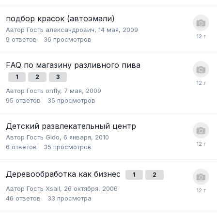
подбор красок (автоэмали)
Автор Гость александрович,
14 мая, 2009
9
ответов
36
просмотров
FAQ по магазину разливного пива
1
2
3
Автор Гость onfly,
7 мая, 2009
95
ответов
35
просмотров
Детский развлекательный центр
Автор Гость Gido,
6 января, 2010
6
ответов
35
просмотров
Деревообработка как бизнес
1
2
Автор Гость Xsail,
26 октября, 2006
46
ответов
33
просмотра