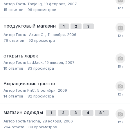
Автор Гость Tanja ig,
19 февраля, 2007
15
ответов
96
просмотров
продуктовый магазин
1
2
3
Автор Гость -АхилеС-,
11 ноября, 2006
76
ответов
92
просмотра
открыть ларек
Автор Гость LadJack,
19 января, 2007
10
ответов
83
просмотра
Выращивание цветов
Автор Гость РиС,
5 октября, 2009
14
ответов
82
просмотра
магазин одежды
1
2
3
4
8
Автор Гость tancha,
28 ноября, 2006
264
ответа
80
просмотров