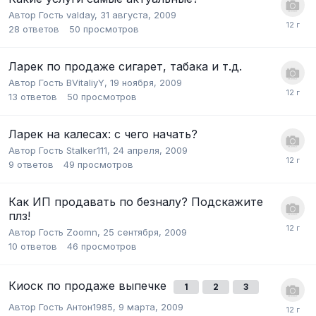
Автор Гость valday,
31 августа, 2009
28
ответов
50
просмотров
Ларек по продаже сигарет, табака и т.д.
Автор Гость BVitaliyY,
19 ноября, 2009
13
ответов
50
просмотров
Ларек на калесах: с чего начать?
Автор Гость Stalker111,
24 апреля, 2009
9
ответов
49
просмотров
Как ИП продавать по безналу? Подскажите
плз!
Автор Гость Zoomn,
25 сентября, 2009
10
ответов
46
просмотров
Киоск по продаже выпечке
1
2
3
Автор Гость Антон1985,
9 марта, 2009