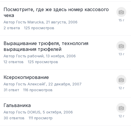
Посмотрите, где же здесь номер кассового
чека
Автор Гость Marucka,
21 августа, 2006
2
ответа
125
просмотров
Выращивание трюфеля, технология
выращивания трюфелей
Автор Гость рабочий,
13 ноября, 2006
12
ответов
125
просмотров
Ксерокопирование
Автор Гость АлексейГ,
22 декабря, 2007
31
ответ
116
просмотров
Гальваника
Автор Гость DOKUS,
5 октября, 2006
30
ответов
111
просмотр