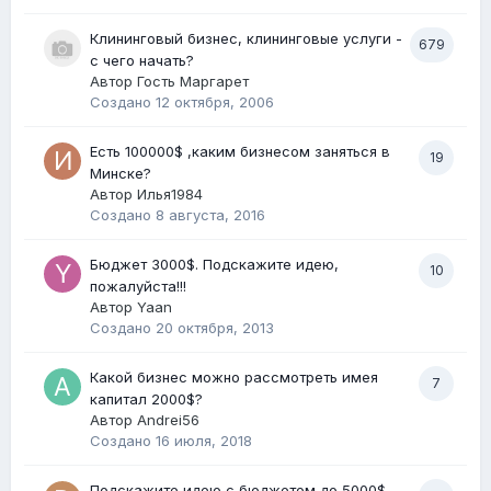
Клининговый бизнес, клининговые услуги -
679
с чего начать?
Автор Гость Маргарет
Создано
12 октября, 2006
Есть 100000$ ,каким бизнесом заняться в
19
Минске?
Автор
Илья1984
Создано
8 августа, 2016
Бюджет 3000$. Подскажите идею,
10
пожалуйста!!!
Автор
Yaan
Создано
20 октября, 2013
Какой бизнес можно рассмотреть имея
7
капитал 2000$?
Автор
Andrei56
Создано
16 июля, 2018
Подскажите идею с бюджетом до 5000$