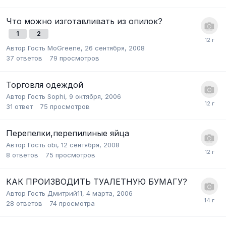
Что можно изготавливать из опилок?
1
2
Автор Гость MoGreene,
26 сентября, 2008
37
ответов
79
просмотров
Торговля одеждой
Автор Гость Sophi,
9 октября, 2006
31
ответ
75
просмотров
Перепелки,перепилиные яйца
Автор Гость obi,
12 сентября, 2008
8
ответов
75
просмотров
КАК ПРОИЗВОДИТЬ ТУАЛЕТНУЮ БУМАГУ?
Автор Гость Дмитрий11,
4 марта, 2006
28
ответов
74
просмотра