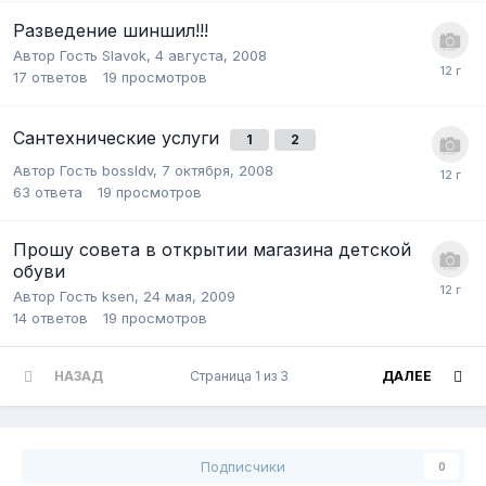
Разведение шиншил!!!
Автор Гость Slavok,
4 августа, 2008
17
ответов
19
просмотров
Сантехнические услуги
1
2
Автор Гость bossldv,
7 октября, 2008
63
ответа
19
просмотров
Прошу совета в открытии магазина детской
обуви
Автор Гость ksen,
24 мая, 2009
14
ответов
19
просмотров
НАЗАД
Страница 1 из 3
ДАЛЕЕ
Подписчики
0