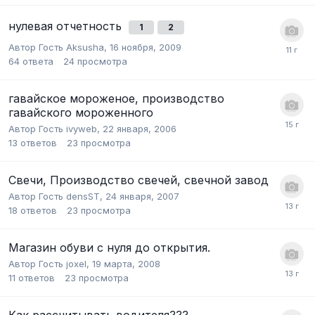
нулевая отчетность
1
2
Автор Гость Aksusha,
16 ноября, 2009
64
ответа
24
просмотра
гавайское мороженое, производство
гавайского мороженного
Автор Гость ivyweb,
22 января, 2006
13
ответов
23
просмотра
Свечи, Производство свечей, свечной завод
Автор Гость densST,
24 января, 2007
18
ответов
23
просмотра
Магазин обуви с нуля до открытия.
Автор Гость joxel,
19 марта, 2008
11
ответов
23
просмотра
Как рассчитывать водителя???