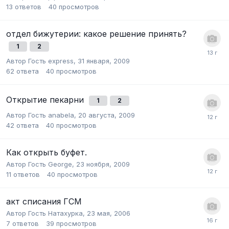
13
ответов
40
просмотров
отдел бижутерии: какое решение принять?
1
2
Автор Гость express,
31 января, 2009
62
ответа
40
просмотров
Открытие пекарни
1
2
Автор Гость anabela,
20 августа, 2009
42
ответа
40
просмотров
Как открыть буфет.
Автор Гость George,
23 ноября, 2009
11
ответов
40
просмотров
акт списания ГСМ
Автор Гость Натахурка,
23 мая, 2006
7
ответов
39
просмотров