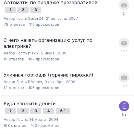
Автоматы по продаже презервативов
1
2
3
Автор Гость Sailor24,
21 августа, 2007
78
ответов
110
просмотров
С чего начать организацию услуг по
электрике?
Автор Гость niskix,
2 июня, 2009
19
ответов
107
просмотров
Уличная торговля (горячие пирожки)
Автор Гость RAdmin,
9 октября, 2009
12
ответов
106
просмотров
Куда вложить деньги
1
2
3
4
6
Автор Гость,
14 марта, 2004
198
ответов
103
просмотра