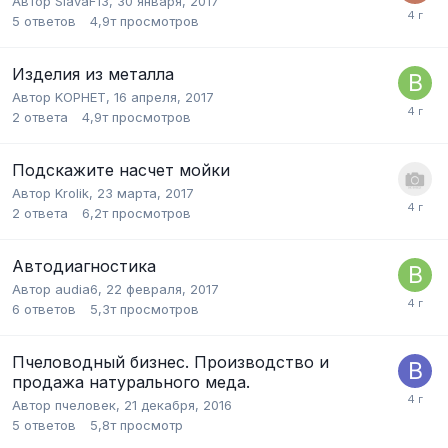
Автор
SlavaF13
,
30 января, 2017
5
ответов
4,9т
просмотров
Изделия из металла
Автор
KOPHET
,
16 апреля, 2017
2
ответа
4,9т
просмотров
Подскажите насчет мойки
Автор
Krolik
,
23 марта, 2017
2
ответа
6,2т
просмотров
Автодиагностика
Автор
audia6
,
22 февраля, 2017
6
ответов
5,3т
просмотров
Пчеловодный бизнес. Производство и
продажа натурального меда.
Автор
пчеловек
,
21 декабря, 2016
5
ответов
5,8т
просмотр