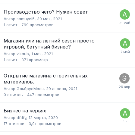
Производство чего? Нужен совет
Автор
samuyel5
,
30 мая, 2021
1
ответ
799
просмотров
Магазин или на летний сезон просто
игровой, батутный бизнес?
Автор
vikaub
,
1 мая, 2021
1
ответ
371
просмотр
Открытие магазина строительных
материалов.
Автор
ЭльбрусМаон
,
29 апреля, 2021
0
ответов
447
просмотров
Бизнес на червях
Автор
dfdfy
,
12 марта, 2020
17
ответов
3,9т
просмотров