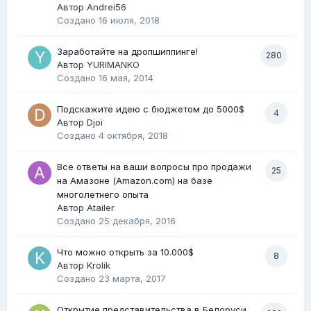
Автор
Andrei56
Создано
16 июля, 2018
Заработайте на дропшиппинге!
280
Автор
YURIMANKO
Создано
16 мая, 2014
Подскажите идею с бюджетом до 5000$
4
Автор
Djoi
Создано
4 октября, 2018
Все ответы на ваши вопросы про продажи
25
на Амазоне (Amazon.com) на базе
многолетнего опыта
Автор
Atailer
Создано
25 декабря, 2016
Что можно открыть за 10.000$
8
Автор
Krolik
Создано
23 марта, 2017
Открытие представительства в Белоруси