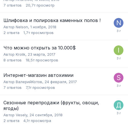
7
ответов
20,7т
просмотр
Шлифовка и полировка каменных полов !
Автор
Nelson
,
1 ноября, 2018
2
ответа
1,7т
просмотров
Что можно открыть за 10.000$
Автор
Krolik
,
23 марта, 2017
8
ответов
18,5т
просмотров
Интернет-магазин автохимии
Автор
ВалерийКотов
,
24 февраля, 2017
7
ответов
7,1т
просмотров
Сезонные перепродажи (фрукты, овощи,
ягоды)
Автор
Vesely
,
24 сентября, 2018
2
ответа
4,1т
просмотра