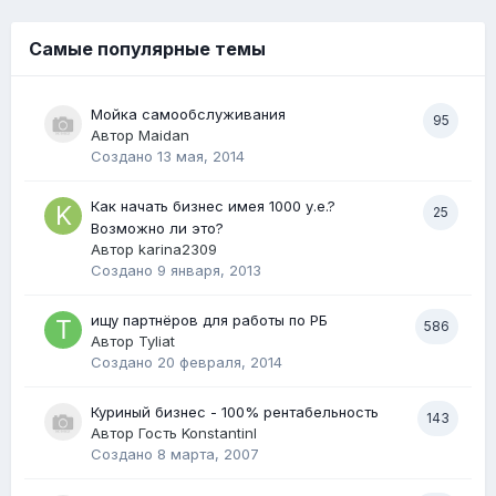
Самые популярные темы
Мойка самообслуживания
95
Автор
Maidan
Создано
13 мая, 2014
Как начать бизнес имея 1000 у.е.?
25
Возможно ли это?
Автор
karina2309
Создано
9 января, 2013
ищу партнёров для работы по РБ
586
Автор
Tyliat
Создано
20 февраля, 2014
Куриный бизнес - 100% рентабельность
143
Автор Гость Konstantinl
Создано
8 марта, 2007