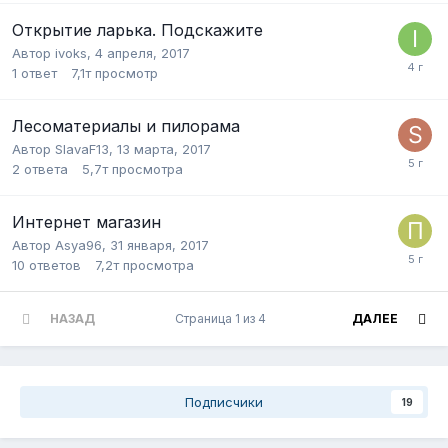
Открытие ларька. Подскажите
Автор
ivoks
,
4 апреля, 2017
1
ответ
7,1т
просмотр
Лесоматериалы и пилорама
Автор
SlavaF13
,
13 марта, 2017
2
ответа
5,7т
просмотра
Интернет магазин
Автор
Asya96
,
31 января, 2017
10
ответов
7,2т
просмотра
НАЗАД
Страница 1 из 4
ДАЛЕЕ
Подписчики
19