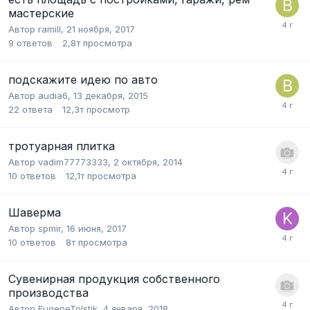
мастерские
Автор
ramill
,
21 ноября, 2017
9
ответов
2,8т
просмотра
подскажите идею по авто
Автор
audia6
,
13 декабря, 2015
22
ответа
12,3т
просмотр
тротуарная плитка
Автор
vadim77773333
,
2 октября, 2014
10
ответов
12,1т
просмотра
Шаверма
Автор
spmir
,
16 июня, 2017
10
ответов
8т
просмотра
Сувенирная продукция собственного
производства
Автор
EugeneTolstik
,
4 января, 2018