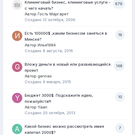
Клининговый бизнес, клининговые услуги -
679
с чего начать?
Автор Гость Маргарет
Создано
12 октября, 2006
Есть 100000$ ,каким бизнесом заняться в
19
Минске?
Автор
Илья1984
Создано
8 августа, 2016
Вложу деньги в новый или развивающийся
148
проект
Автор
gennax
Создано
4 января, 2015
Бюджет 3000$. Подскажите идею,
10
пожалуйста!!!
Автор
Yaan
Создано
20 октября, 2013
Какой бизнес можно рассмотреть имея
7
капитал 2000$?