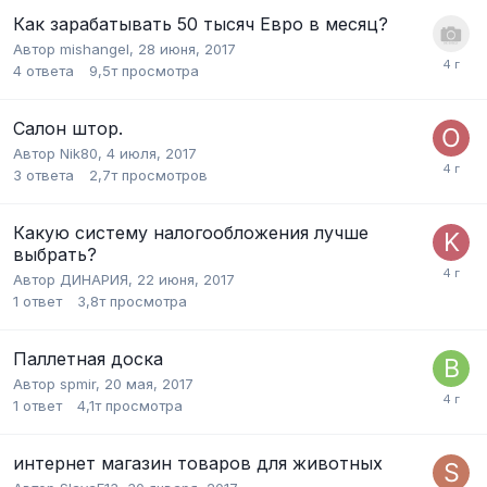
Как зарабатывать 50 тысяч Евро в месяц?
Автор
mishangel
,
28 июня, 2017
4
ответа
9,5т
просмотра
Салон штор.
Автор
Nik80
,
4 июля, 2017
3
ответа
2,7т
просмотров
Какую систему налогообложения лучше
выбрать?
Автор
ДИНАРИЯ
,
22 июня, 2017
1
ответ
3,8т
просмотра
Паллетная доска
Автор
spmir
,
20 мая, 2017
1
ответ
4,1т
просмотра
интернет магазин товаров для животных