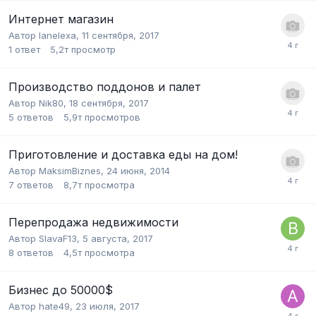
Интернет магазин
Автор
lanelexa
,
11 сентября, 2017
1
ответ
5,2т
просмотр
Производство поддонов и палет
Автор
Nik80
,
18 сентября, 2017
5
ответов
5,9т
просмотров
Приготовление и доставка еды на дом!
Автор
MaksimBiznes
,
24 июня, 2014
7
ответов
8,7т
просмотра
Перепродажа недвижимости
Автор
SlavaF13
,
5 августа, 2017
8
ответов
4,5т
просмотра
Бизнес до 50000$
Автор
hate49
,
23 июля, 2017