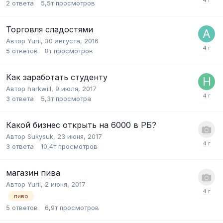
2
ответа
5,5т
просмотров
Торговля сладостями
Автор
Yurii
,
30 августа, 2016
5
ответов
8т
просмотров
Как заработать студенту
Автор
harkwill
,
9 июля, 2017
3
ответа
5,3т
просмотра
Какой бизнес открыть на 6000 в РБ?
Автор
Sukysuk
,
23 июня, 2017
3
ответа
10,4т
просмотров
магазин пива
Автор
Yurii
,
2 июня, 2017
пиво
5
ответов
6,9т
просмотров