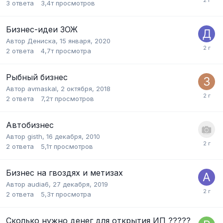
3
ответа
3,4т
просмотров
Бизнес-идеи ЗОЖ
Автор
Дениска
,
15 января, 2020
2
ответа
4,7т
просмотра
Рыбный бизнес
Автор
avmaskal
,
2 октября, 2018
2
ответа
7,2т
просмотров
Автобизнес
Автор
gisth
,
16 декабря, 2010
2
ответа
5,1т
просмотров
Бизнес на гвоздях и метизах
Автор
audia6
,
27 декабря, 2019
2
ответа
5,3т
просмотра
Сколько нужно денег для открытия ИП ?????