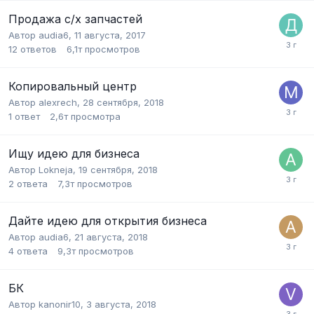
Продажа с/х запчастей
Автор
audia6
,
11 августа, 2017
12
ответов
6,1т
просмотров
Копировальный центр
Автор
alexrech
,
28 сентября, 2018
1
ответ
2,6т
просмотра
Ищу идею для бизнеса
Автор
Lokneja
,
19 сентября, 2018
2
ответа
7,3т
просмотров
Дайте идею для открытия бизнеса
Автор
audia6
,
21 августа, 2018
4
ответа
9,3т
просмотров
БК
Автор
kanonir10
,
3 августа, 2018