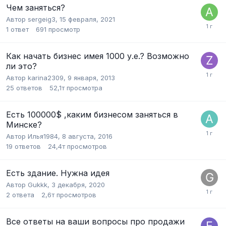
Чем заняться?
Автор
sergeig3
,
15 февраля, 2021
1
ответ
691
просмотр
Как начать бизнес имея 1000 у.е.? Возможно
ли это?
Автор
karina2309
,
9 января, 2013
25
ответов
52,1т
просмотра
Есть 100000$ ,каким бизнесом заняться в
Минске?
Автор
Илья1984
,
8 августа, 2016
19
ответов
24,4т
просмотров
Есть здание. Нужна идея
Автор
Gukkk
,
3 декабря, 2020
2
ответа
2,6т
просмотров
Все ответы на ваши вопросы про продажи