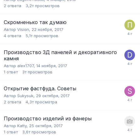
2
ответа
3,2т
просмотров
Скромненько так думаю
Автор
Vision
,
22 ноября, 2017
4
ответа
5,1т
просмотров
Производство 3Д панелей и декоративного
камня
Автор
alex1707
,
14 ноября, 2017
1
ответ
3т
просмотров
Открытие фастфуда. Советы
Автор
Sukysuk
,
29 октября, 2017
2
ответа
4,3т
просмотра
Производство изделий из фанеры
Автор
Katty
,
25 октября, 2017
1
ответ
3,6т
просмотров