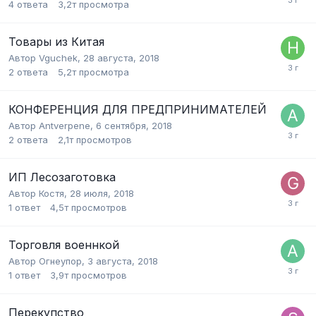
4
ответа
3,2т
просмотра
Товары из Китая
Автор
Vguchek
,
28 августа, 2018
2
ответа
5,2т
просмотра
КОНФЕРЕНЦИЯ ДЛЯ ПРЕДПРИНИМАТЕЛЕЙ
Автор
Antverpene
,
6 сентября, 2018
2
ответа
2,1т
просмотров
ИП Лесозаготовка
Автор
Костя
,
28 июля, 2018
1
ответ
4,5т
просмотров
Торговля военнкой
Автор
Огнеупор
,
3 августа, 2018
1
ответ
3,9т
просмотров
Перекупство